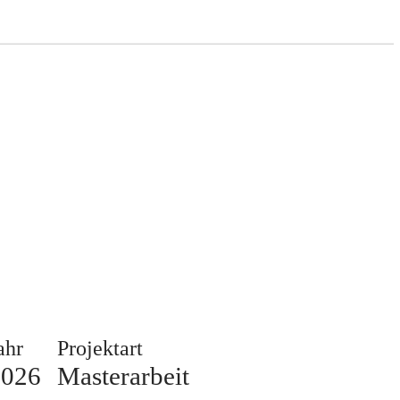
ahr
Projektart
2026
Masterarbeit